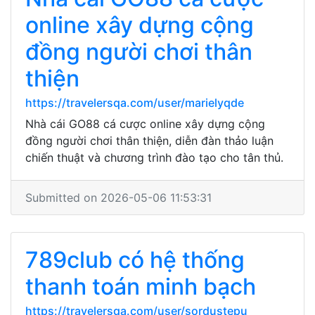
online xây dựng cộng
đồng người chơi thân
thiện
https://travelersqa.com/user/marielyqde
Nhà cái GO88 cá cược online xây dựng cộng
đồng người chơi thân thiện, diễn đàn thảo luận
chiến thuật và chương trình đào tạo cho tân thủ.
Submitted on 2026-05-06 11:53:31
789club có hệ thống
thanh toán minh bạch
https://travelersqa.com/user/sordustepu