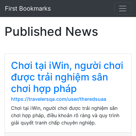
First Bookmarks
Published News
Chơi tại iWin, người chơi
được trải nghiệm sân
chơi hợp pháp
https://travelersqa.com/user/theredsuaa
Chơi tại iWin, người chơi được trải nghiệm sân
chơi hợp pháp, điều khoản rõ ràng và quy trình
giải quyết tranh chấp chuyên nghiệp.