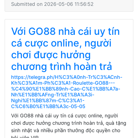
Submitted on 2026-05-06 11:56:52
Với GO88 nhà cái uy tín
cá cược online, người
chơi được hưởng
chương trình hoàn trả
https://telegra.ph/H%C3%A0nh-Tr%C3%ACnh-
Kh%C3%A1m-Ph%C3%A1-Roulette-GO88---
%C4%90%E1%BB%89nh-Cao-C%E1%BB%A7a-
Nh%E1%BB%AFng-Tr%E1%BA%A3i-
Nghi%E1%BB%87m-C%C3%A1-
C%C6%B0%E1%BB%A3c-05-05
Với GO88 nhà cái uy tín cá cược online, người
chơi được hưởng chương trình hoàn trả, quà tặng
sinh nhật và nhiều phần thưởng độc quyền cho
hội viên VIP.