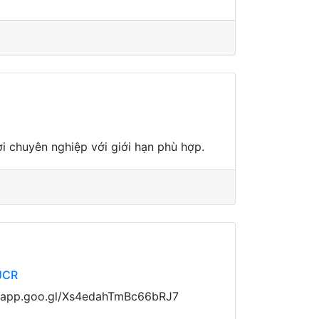
i chuyên nghiệp với giới hạn phù hợp.
JCR
aps.app.goo.gl/Xs4edahTmBc66bRJ7