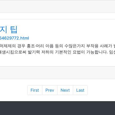
지 팁
2964629772.html
 억제제의 경우 홍조·머리 아픔 등의 수많은가지 부작용 사례가 
재생시킴으로써 발기력 저하의 기본적인 요법이 가능합니다. 임
First
Prev
Next
Last