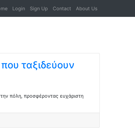
ome
Login
Sign Up
Contact
About Us
ς που ταξιδεύουν
 στην πόλη, προσφέροντας ευχάριστη