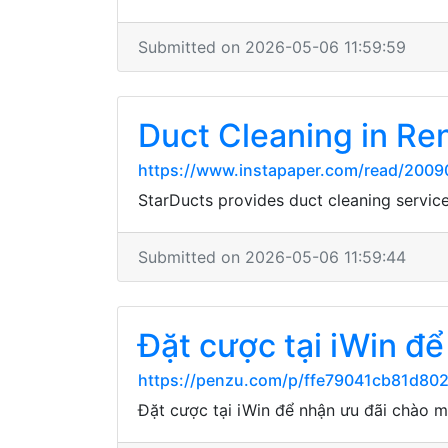
Submitted on 2026-05-06 11:59:59
Duct Cleaning in Re
https://www.instapaper.com/read/200
StarDucts provides duct cleaning servi
Submitted on 2026-05-06 11:59:44
Đặt cược tại iWin đ
https://penzu.com/p/ffe79041cb81d80
Đặt cược tại iWin để nhận ưu đãi chào m