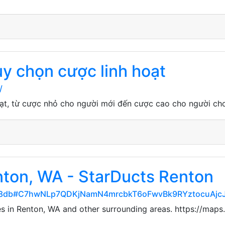
ùy chọn cược linh hoạt
/
ạt, từ cược nhỏ cho người mới đến cược cao cho người chơ
nton, WA - StarDucts Renton
8e2c8db#C7hwNLp7QDKjNamN4mrcbkT6oFwvBk9RYztocuAjc
ces in Renton, WA and other surrounding areas. https://m