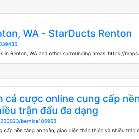
nton, WA - StarDucts Renton
9039435
ces in Renton, WA and other surrounding areas. https://m
n cá cược online cung cấp nền
hiều trận đấu đa dạng
1223023/bernice185958
g cấp nền tảng an toàn, giao diện thân thiện và nhiều trận 