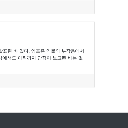
발표된 바 있다. 임포은 약물의 부작용에서
상에서도 아직까지 단점이 보고된 바는 없