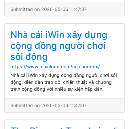
Submitted on 2026-05-06 11:47:37
Nhà cái iWin xây dựng
cộng đồng người chơi
sôi động
https://www.mixcloud.com/ceolanudqx/
Nhà cái iWin xây dựng cộng đồng người chơi sôi
động, diễn đàn trao đổi chiến thuật và chương
trình cộng đồng với nhiều sự kiện hấp dẫn.
Submitted on 2026-05-06 11:47:07