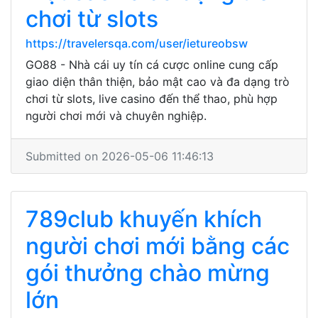
chơi từ slots
https://travelersqa.com/user/ietureobsw
GO88 - Nhà cái uy tín cá cược online cung cấp
giao diện thân thiện, bảo mật cao và đa dạng trò
chơi từ slots, live casino đến thể thao, phù hợp
người chơi mới và chuyên nghiệp.
Submitted on 2026-05-06 11:46:13
789club khuyến khích
người chơi mới bằng các
gói thưởng chào mừng
lớn