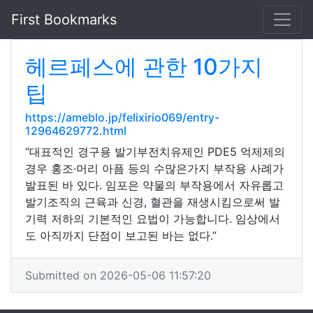
First Bookmarks
헤르페스에 관한 10가지
팁
https://ameblo.jp/felixirio069/entry-
12964629772.html
“대표적인 경구용 발기부전치유제인 PDE5 억제제의
경우 홍조·머리 아픔 등의 수많은가지 부작용 사례가
발표된 바 있다. 임포은 약물의 부작용에서 자유롭고
발기조직의 근육과 신경, 혈관을 재생시킴으로써 발
기력 저하의 기본적인 요법이 가능합니다. 임상에서
도 아직까지 단점이 보고된 바는 없다.”
Submitted on 2026-05-06 11:57:20