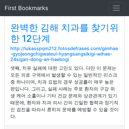
First Bookmarks
완벽한 김해 치과를 찾기위
한 12단계
http://lukasspqm212.fotosdefrases.com/gimhae
-gyojeongchigwaleul-hyangsangsikigi-wihae-
24sigan-dong-an-haebogi
셋째, 치유 실패에 대한 고민도 있다. 다만 이 문제는
모든 의료 구역에서 발생할 수 있는 일반적인 리스크
중 하나이며, 치과 요법의 경우 성공률이 매우 높은
편입니다. 그리고, 실패 사례는 주로 환자의 구강 위
생 케어 소홀이나 기타 건강 문제와 상관관계가 있기
때문에, 환자와 치과 의사 간의 긴밀한 협력과 정기적
인 검진을 따라서 흔히의 문제를 예방할 수 있을 것이
다.