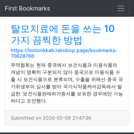
First Bookmarks
탈모치료에 돈을 쓰는 10
가지 끔찍한 방법
https://boltonkkab.raindrop.page/bookmarks-
70628766
무역협회는 현재 중국에서 보건식품과 미용식품의
개념이 명확히 구분되지 않아 중국으로 미용식품 수
출 시 보건식품으로 분류되며, 수출을 위해선 중국 국
가위생부의 심사를 받아 국가식약품케어감독에서 발
급한 ‘보건식품판매허가증서를 보유한 경우에만 가능
하다고 조언했다.
Submitted on 2026-05-09 21:47:36