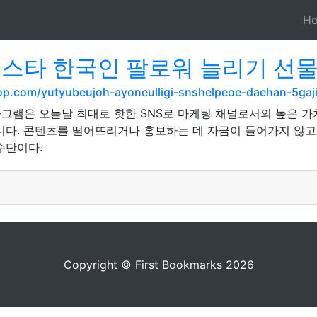
H
스타 한국인 팔로워 늘리기 선물
op.com/yutyubeujoh-ayoneulligi-snshelpeoe-daehan-5gaji
그램은 오늘날 최대로 핫한 SNS로 마케팅 채널로서의 높은 가치
니다. 콘텐츠를 떨어뜨리거나 홍보하는 데 자금이 들어가지 않고
수단이다.
Copyright © First Bookmarks 2026