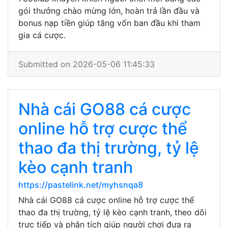
gói thưởng chào mừng lớn, hoàn trả lần đầu và
bonus nạp tiền giúp tăng vốn ban đầu khi tham
gia cá cược.
Submitted on 2026-05-06 11:45:33
Nhà cái GO88 cá cược
online hỗ trợ cược thể
thao đa thị trường, tỷ lệ
kèo cạnh tranh
https://pastelink.net/myhsnqa8
Nhà cái GO88 cá cược online hỗ trợ cược thể
thao đa thị trường, tỷ lệ kèo cạnh tranh, theo dõi
trực tiếp và phân tích giúp người chơi đưa ra