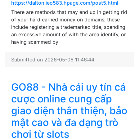
https://daltonlieo583.hpage.com/post5.html
There are methods that may end up in getting rid
of your hard earned money on domains; these
include registering a trademarked title, spending
an excessive amount of with the area identify, or
having scammed by
Submitted on 2026-05-06 11:46:44
GO88 - Nhà cái uy tín cá
cược online cung cấp
giao diện thân thiện, bảo
mật cao và đa dạng trò
chơi từ slots