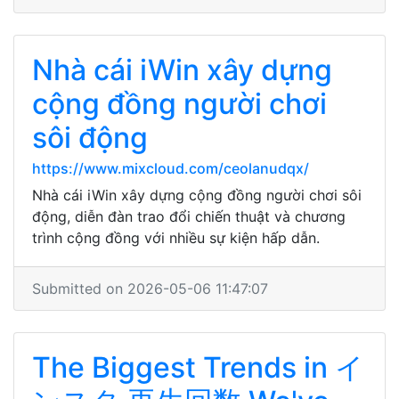
Nhà cái iWin xây dựng
cộng đồng người chơi
sôi động
https://www.mixcloud.com/ceolanudqx/
Nhà cái iWin xây dựng cộng đồng người chơi sôi
động, diễn đàn trao đổi chiến thuật và chương
trình cộng đồng với nhiều sự kiện hấp dẫn.
Submitted on 2026-05-06 11:47:07
The Biggest Trends in イ