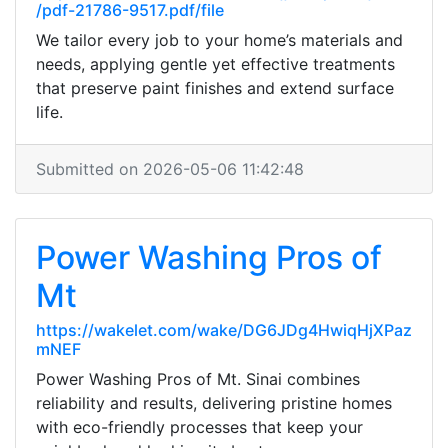
/pdf-21786-9517.pdf/file
We tailor every job to your home’s materials and
needs, applying gentle yet effective treatments
that preserve paint finishes and extend surface
life.
Submitted on 2026-05-06 11:42:48
Power Washing Pros of
Mt
https://wakelet.com/wake/DG6JDg4HwiqHjXPaz
mNEF
Power Washing Pros of Mt. Sinai combines
reliability and results, delivering pristine homes
with eco-friendly processes that keep your