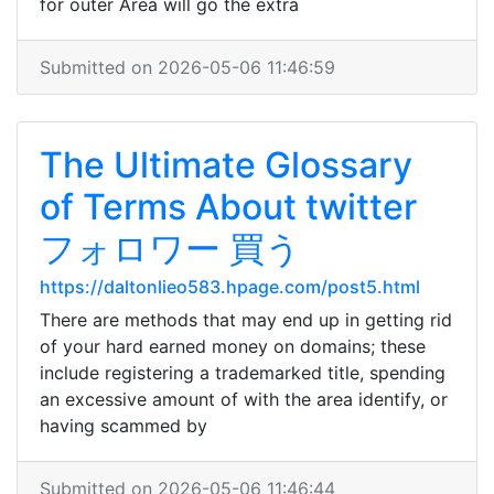
for outer Area will go the extra
Submitted on 2026-05-06 11:46:59
The Ultimate Glossary
of Terms About twitter
フォロワー 買う
https://daltonlieo583.hpage.com/post5.html
There are methods that may end up in getting rid
of your hard earned money on domains; these
include registering a trademarked title, spending
an excessive amount of with the area identify, or
having scammed by
Submitted on 2026-05-06 11:46:44