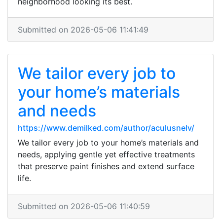
neighborhood looking its best.
Submitted on 2026-05-06 11:41:49
We tailor every job to
your home’s materials
and needs
https://www.demilked.com/author/aculusnelv/
We tailor every job to your home’s materials and
needs, applying gentle yet effective treatments
that preserve paint finishes and extend surface
life.
Submitted on 2026-05-06 11:40:59