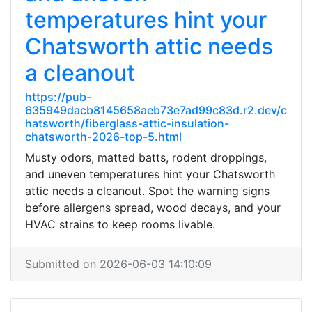
temperatures hint your
Chatsworth attic needs
a cleanout
https://pub-
635949dacb8145658aeb73e7ad99c83d.r2.dev/c
hatsworth/fiberglass-attic-insulation-
chatsworth-2026-top-5.html
Musty odors, matted batts, rodent droppings,
and uneven temperatures hint your Chatsworth
attic needs a cleanout. Spot the warning signs
before allergens spread, wood decays, and your
HVAC strains to keep rooms livable.
Submitted on 2026-06-03 14:10:09