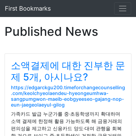
First Bookmarks
Published News
소액결제에 대한 진부한 문
제 5개, 아시나요?
https://edgarckgu200.timeforchangecounselling
.com/keolchyeolaendeu-hyeongeumhwa-
sangpumgwon-maeib-eobgyeeseo-gajang-nop-
eun-jaegeolaeyul-gilog
가족카드 발급 누군가를 중·초등학생까지 확대하며
소액 결제에 한정해 활용 가능하도록 해 금융거래의
편의성을 제고하고 신용카드 양도·대여 관행을 회복
할 것으로 보이고 중·초등학생이 건전한 금융거래와