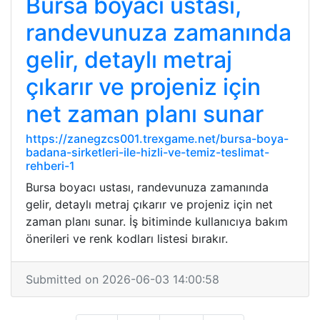
Bursa boyacı ustası,
randevunuza zamanında
gelir, detaylı metraj
çıkarır ve projeniz için
net zaman planı sunar
https://zanegzcs001.trexgame.net/bursa-boya-
badana-sirketleri-ile-hizli-ve-temiz-teslimat-
rehberi-1
Bursa boyacı ustası, randevunuza zamanında
gelir, detaylı metraj çıkarır ve projeniz için net
zaman planı sunar. İş bitiminde kullanıcıya bakım
önerileri ve renk kodları listesi bırakır.
Submitted on 2026-06-03 14:00:58