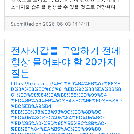
소비지출 습관을 형성할 수 있을 것으로 전망한다.
Submitted on 2026-06-03 14:14:11
전자지갑를 구입하기 전에
항상 물어봐야 할 20가지
질문
https://telegra.ph/%EC%9D%B4%EB%A7%88%E
D%8A%B8%EC%83%81%ED%92%88%EA%B6%8
C-%ED%98%84%EA%B8%88%ED%99%94-
%EC%8B%A4%EB%AC%B4%EC%9E%90%EB%9D
%BC%EB%A9%B4-
%EB%B0%98%EB%93%9C%EC%8B%9C-
%EC%95%8C%EC%95%84%EC%95%BC-
%ED%95%A0-%ED%95%B5%EC%8B%AC-
%EB%8F%84%EA%B5%AC%EC%99%80-