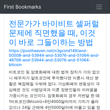
First Bookmarks
전문가가 바이비트 셀퍼럴
문제에 직면했을 때, 이것
이 바로 그들이하는 방법
https://postheaven.net/n3gcotd149/and-
50508-and-53944-and-53076-and-51064-and-
48708-and-53944-and-53076-and-51064-
bitcoin
비트코인 등 암호화폐에 대한 법적 장치가 거의 없으
니 배우자가 알트코인에 투자했다면 이혼시 재산 분
할은 복잡해질 수밖에 없다. 가상화폐의 변동성이 극
심해온 것도 사법당국과 이혼 장본인들의 어려움을
가중시키는 요인이다. 암호화폐의 경우 저번달 한 때
1비트코인(Bitcoin)=6만4000달러까지 가치가 올라
갔으나 24일 근래에 4만5000달러에 머물고 있을 정