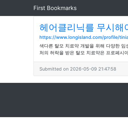
First Bookmarks
헤어클리닉를 무시해야
https://www.longisland.com/profile/tin
색다른 탈모 치료약 개발을 위해 다양한 임
처의 허락을 받은 탈모 치료약은 프로페시아
Submitted on 2026-05-09 21:47:58