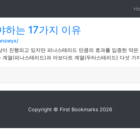
H
하는 17가지 이유
ianswyx/
상이 진행되고 있지만 피나스테리드 만큼의 효과를 입증한 약은
 계열(피나스테리드)과 아보다트 계열(두타스테리드) 다섯 가
Copyright © First Bookmarks 2026