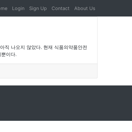
ome
Login
Sign Up
Contact
About Us
 아직 나오지 않았다. 현재 식품의약품안전
지뿐이다.