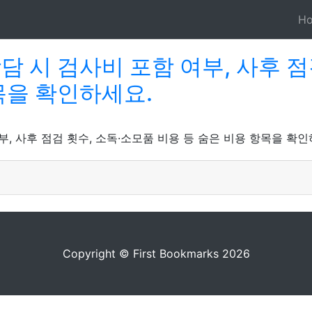
H
담 시 검사비 포함 여부, 사후 점
목을 확인하세요.
, 사후 점검 횟수, 소독·소모품 비용 등 숨은 비용 항목을 확인
Copyright © First Bookmarks 2026