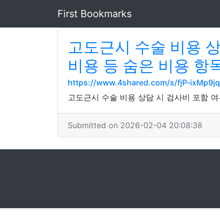
First Bookmarks
고도근시 수술 비용 상
비용 등 숨은 비용 항
https://www.4shared.com/s/fjP-ixMp9jq
고도근시 수술 비용 상담 시 검사비 포함 여부
Submitted on 2026-02-04 20:08:38