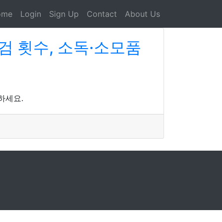
ome
Login
Sign Up
Contact
About Us
검 횟수, 소독·소모품
하세요.