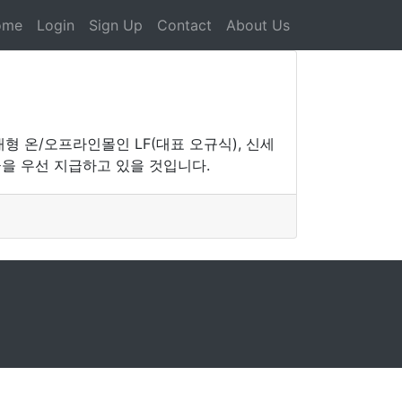
ome
Login
Sign Up
Contact
About Us
대형 온/오프라인몰인 LF(대표 오규식), 신세
을 우선 지급하고 있을 것입니다.