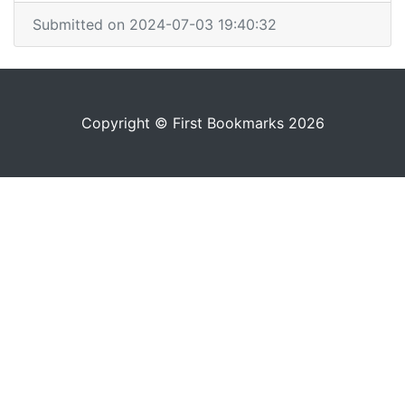
Submitted on 2024-07-03 19:40:32
Copyright © First Bookmarks 2026