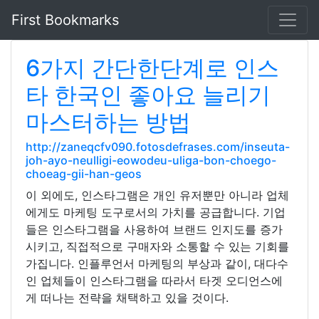
First Bookmarks
6가지 간단한단계로 인스
타 한국인 좋아요 늘리기
마스터하는 방법
http://zaneqcfv090.fotosdefrases.com/inseuta-
joh-ayo-neulligi-eowodeu-uliga-bon-choego-
choeag-gii-han-geos
이 외에도, 인스타그램은 개인 유저뿐만 아니라 업체
에게도 마케팅 도구로서의 가치를 공급합니다. 기업
들은 인스타그램을 사용하여 브랜드 인지도를 증가
시키고, 직접적으로 구매자와 소통할 수 있는 기회를
가집니다. 인플루언서 마케팅의 부상과 같이, 대다수
인 업체들이 인스타그램을 따라서 타겟 오디언스에
게 떠나는 전략을 채택하고 있을 것이다.